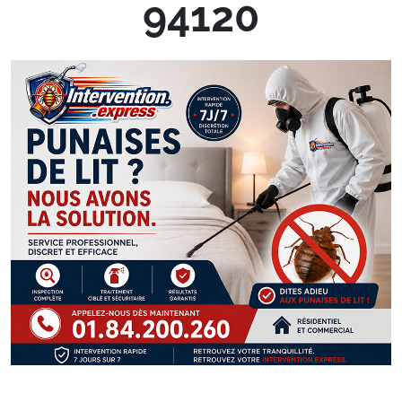
94120