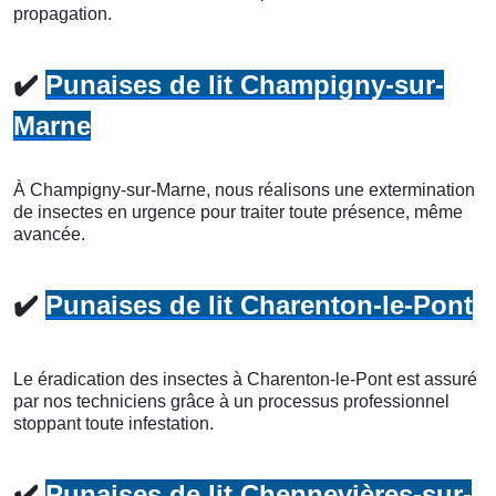
propagation.
✔️
Punaises de lit Champigny-sur-
Marne
À Champigny-sur-Marne, nous réalisons une extermination
de insectes en urgence pour traiter toute présence, même
avancée.
✔️
Punaises de lit Charenton-le-Pont
Le éradication des insectes à Charenton-le-Pont est assuré
par nos techniciens grâce à un processus professionnel
stoppant toute infestation.
✔️
Punaises de lit Chennevières-sur-