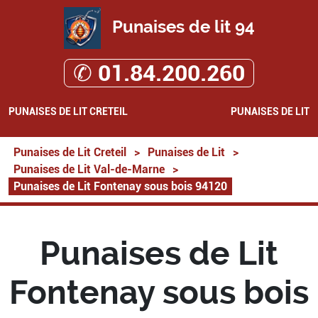
Punaises de lit 94
✆ 01.84.200.260
PUNAISES DE LIT CRETEIL
PUNAISES DE LIT
Punaises de Lit Creteil
>
Punaises de Lit
>
Punaises de Lit Val-de-Marne
>
Punaises de Lit Fontenay sous bois 94120
Punaises de Lit
Fontenay sous bois