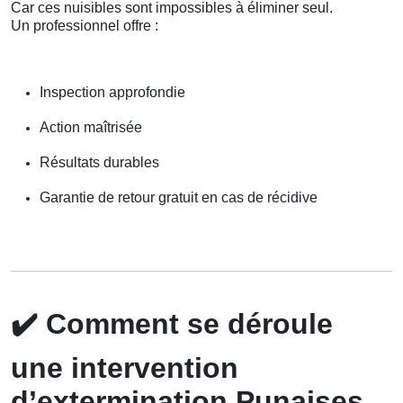
Car ces nuisibles sont impossibles à éliminer seul.
Un professionnel offre :
Inspection approfondie
Action maîtrisée
Résultats durables
Garantie de retour gratuit en cas de récidive
✔️
Comment se déroule
une intervention
d’extermination Punaises