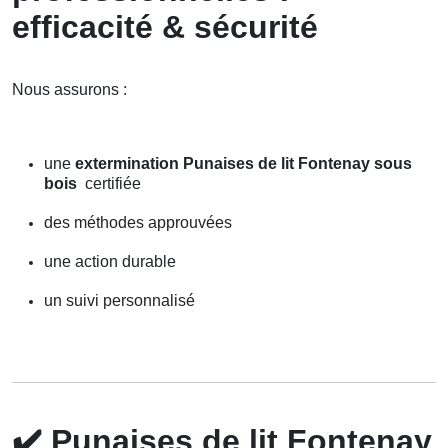
efficacité & sécurité
Nous assurons :
une
extermination Punaises de lit Fontenay sous
bois
certifiée
des méthodes approuvées
une action durable
un suivi personnalisé
✔️
Punaises de lit Fontenay