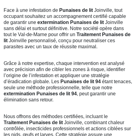
Face à une infestation de
Punaises de lit
Joinville, tout
occupant souhaitez un accompagnement certifié capable
de garantir une
extermination Punaises de lit
Joinville
sans délai et surtout définitive. Notre société opère dans
tout le Val-de-Marne pour offrir un
Traitement Punaises de
lit
Joinville personnalisé, conçu pour neutraliser ces
parasites avec un taux de réussite maximal.
Grâce à notre expertise, chaque intervention est analysé
avec précision afin de cibler les zones à risque, identifier
l’origine de l’infestation et appliquer une stratégie
d’éradication globale. Les
Punaises de lit 94
étant tenaces,
seule une méthode professionnelle, telle que notre
extermination Punaises de lit 94
, peut garantir une
élimination sans retour.
Nous offrons des méthodes certifiées, incluant le
Traitement Punaises de lit
Joinville, combinant chaleur
contrôlée, insecticides professionnels et actions ciblées sur
les nids, œufs et larves. Cette stratégie assure une