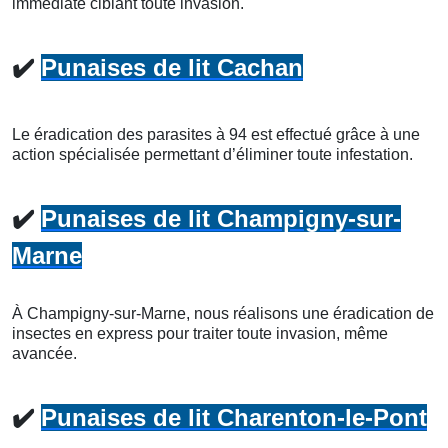
immédiate ciblant toute invasion.
✔️
Punaises de lit Cachan
Le éradication des parasites à 94 est effectué grâce à une
action spécialisée permettant d’éliminer toute infestation.
✔️
Punaises de lit Champigny-sur-
Marne
À Champigny-sur-Marne, nous réalisons une éradication de
insectes en express pour traiter toute invasion, même
avancée.
✔️
Punaises de lit Charenton-le-Pont