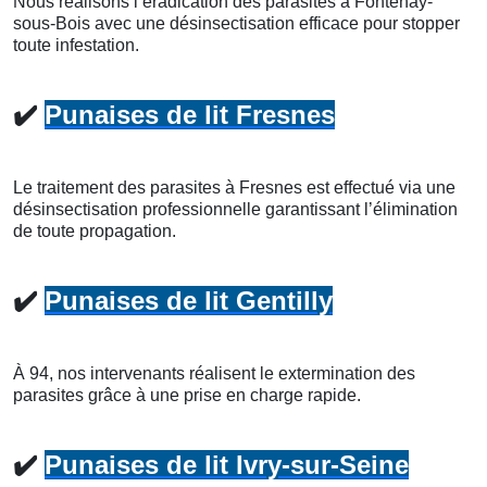
Nous réalisons l’éradication des parasites à Fontenay-
sous-Bois avec une désinsectisation efficace pour stopper
toute infestation.
✔️
Punaises de lit Fresnes
Le traitement des parasites à Fresnes est effectué via une
désinsectisation professionnelle garantissant l’élimination
de toute propagation.
✔️
Punaises de lit Gentilly
À 94, nos intervenants réalisent le extermination des
parasites grâce à une prise en charge rapide.
✔️
Punaises de lit Ivry-sur-Seine