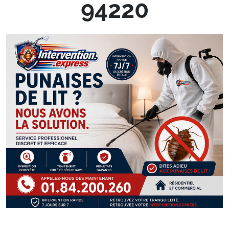
94220