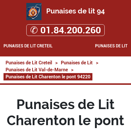
Punaises de lit 94
✆ 01.84.200.260
PUNAISES DE LIT CRETEIL
PUNAISES DE LIT
Punaises de Lit Creteil
>
Punaises de Lit
>
Punaises de Lit Val-de-Marne
>
Punaises de Lit Charenton le pont 94220
Punaises de Lit
Charenton le pont