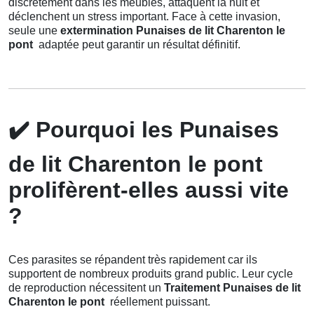
discrètement dans les meubles, attaquent la nuit et
déclenchent un stress important. Face à cette invasion,
seule une
extermination Punaises de lit Charenton le
pont
adaptée peut garantir un résultat définitif.
✔️
Pourquoi les Punaises
de lit Charenton le pont
prolifèrent-elles aussi vite
?
Ces parasites se répandent très rapidement car ils
supportent de nombreux produits grand public. Leur cycle
de reproduction nécessitent un
Traitement Punaises de lit
Charenton le pont
réellement puissant.